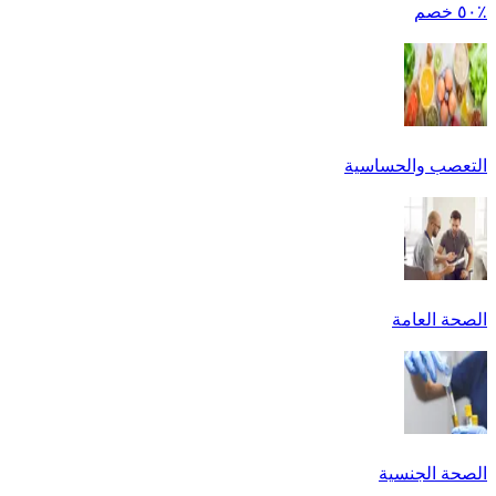
٪٥٠ خصم
التعصب والحساسية
الصحة العامة
الصحة الجنسية