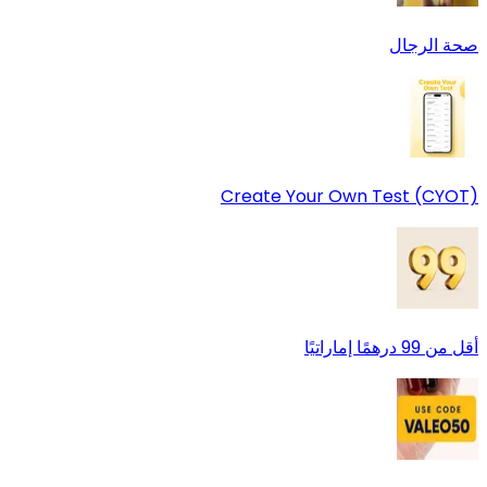
صحة الرجال
Create Your Own Test (CYOT)
أقل من 99 درهمًا إماراتيًا