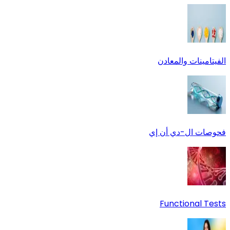
الفيتامينات والمعادن
فحوصات ال-دي أن إي
Functional Tests