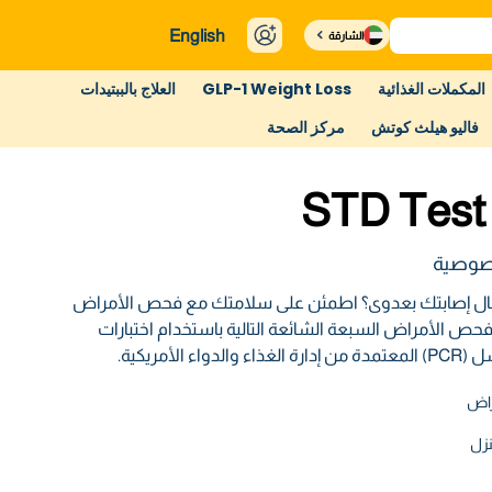
English
الشارقة
المكملات الغذائية
GLP-1 Weight Loss
العلاج بالببتيدات
فاليو هيلث كوتش
مركز الصحة
STD Test 
خصوصية
مال إصابتك بعدوى؟ اطمئن على سلامتك مع فحص الأمراض
افحص الأمراض السبعة الشائعة التالية باستخدام اختبارات
الأمريكية.
نزل