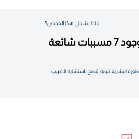
ماذا يشمل هذا الفحص؟
يكشف هذا الاختبار الأساسي للأمراض المنقولة جنسياً عن وجود 7 مسببات شائعة
المفطورة البشرية. تنويه: يُنصح باستشارة الطبيب