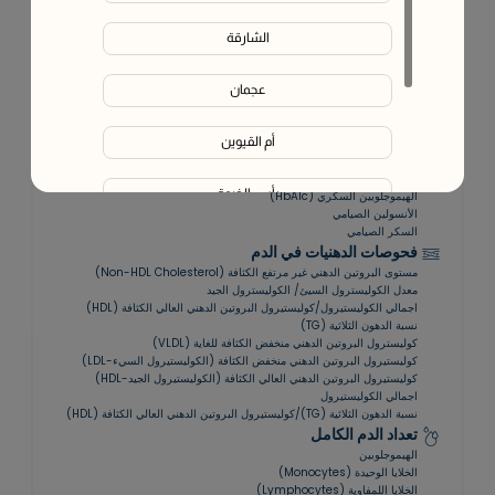
الشارقة
في المنزل
تقرير ذكي
خبير
جمع العينات
استشارة عن بُعد
عجمان
يحتوي على:
78
الفحوصات المشمولة
أم القيوين
فحوصات سكر الدم
رأس الخيمة
الهيموجلوبين السكري (HbA1c)
الأنسولين الصيامي
السكر الصيامي
الفجيرة
فحوصات الدهنيات في الدم
مستوى البروتين الدهني غير مرتفع الكثافة (Non-HDL Cholesterol)
معدل الكوليسترول السيئ/ الكوليسترول الجيد
Liwa
اجمالي الكوليستيرول/كوليستيرول البروتين الدهني العالي الكثافة (HDL)
نسبة الدهون الثلاثية (TG)
كوليسترول البروتين الدهني منخفض الكثافة للغاية (VLDL)
كوليستيرول البروتين الدهني منخفض الكثافة (الكوليستيرول السيء-LDL)
كوليستيرول البروتين الدهني العالي الكثافة (الكوليستيرول الجيد-HDL)
اجمالي الكوليستيرول
نسبة الدهون الثلاثية (TG)/كوليستيرول البروتين الدهني العالي الكثافة (HDL)
تعداد الدم الكامل
الهيموجلوبين
الخلايا الوحيدة (Monocytes)
الخلايا اللمفاوية (Lymphocytes)