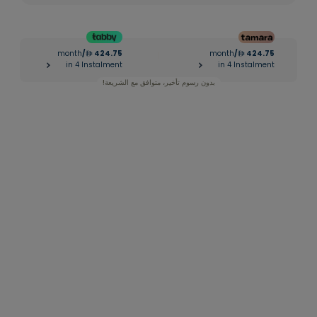
month
/
424.75
month
/
424.75
|
in 4 Instalment
in 4 Instalment
بدون رسوم تأخير، متوافق مع الشريعة!