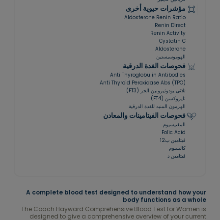
مؤشرات حيوية أخرى
Aldosterone Renin Ratio
Renin Direct
Renin Activity
Cystatin C
Aldosterone
الهوموسيستين
فحوصات الغدة الدرقية
Anti Thyroglobulin Antibodies
Anti Thyroid Peroxidase Abs (TPO)
ثلاثي يودوثيرونين الحر (FT3)
ثايروكسن (FT4)
الهرمون المنبه للغدة الدرقية
فحوصات الفيتامينات والمعادن
المغنيسيوم
Folic Acid
فيتامين ب12
كالسيوم
فيتامين د
A complete blood test designed to understand how your
body functions as a whole
The Coach Hayward Comprehensive Blood Test for Women is
designed to give a comprehensive overview of your current