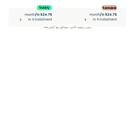
month
/
524.75
month
/
524.75
|
in 4 Instalment
in 4 Instalment
بدون رسوم تأخير، متوافق مع الشريعة!