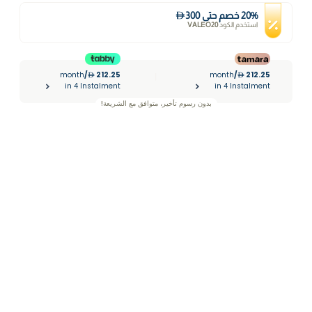
%
20
خصم
حتى
300
استخدم الكود
VALEO20
month
/
212.25
month
/
212.25
|
in 4 Instalment
in 4 Instalment
بدون رسوم تأخير، متوافق مع الشريعة!