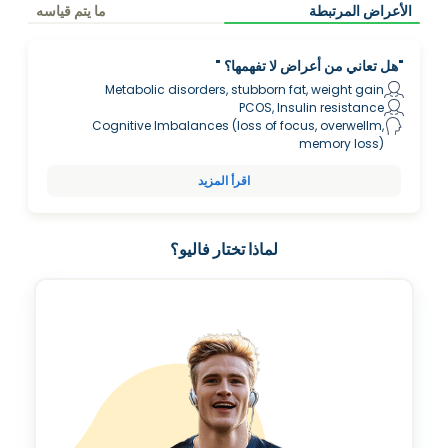
الأعراض المرتبطة
ما يتم قياسه
"هل تعاني من أعراض لا تفهمها؟ "
Metabolic disorders, stubborn fat, weight gain
PCOS, Insulin resistance
Cognitive Imbalances (loss of focus, overwellm,
memory loss)
اقرأ المزيد
لماذا تختار فاليو؟