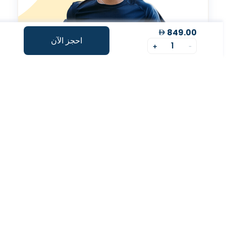
849.00
احجز الآن
1
+
-
مؤشر طول العمر
تقييم شخصي لتحسينمؤشر طول العمر الخاص بك.
رحلة صحتك، بسهولة
احجز فحص الدم عبر الإنترنت
اختر الفحص وحدد الموعد بسهولة بضغطة زر.