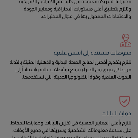
مختبراتنا الشريكة معتمدة من كلية علم الأمراض الأمريكية
وتلتزم بتطبيق أعلى مستويات الاحترافية ومعايير الجودة
والاعتمادات المعمول بها في مجال المختبرات.
فحوصات مستندة إلى أسس علمية
نلتزم بتقديم أفضل نصائح الصحة البدنية والذهنية المثبتة بالأدلة
من خلال فريق من الخبراء يتمتع بمؤهلات عالية واستناداً إلى
البحوث العلمية وقوة التكنولوجيا الحديثة التي نستخدمها.
حماية البيانات
نلتزم بأعلى المعايير المهنية في تخزين البيانات وحمايتها للحفاظ
على سلامة معلوماتك الشخصية وسريتها في جميع الأوقات.
ويمكنك الرجوع إلى سياسة الخصوصية الكاملة لدينا للاطلاع على