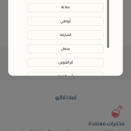
Al Ain
أبوظبي
الشارقة
عجمان
ماذا يقيس الفحص؟
أم القيوين
ماذا يشمل هذا الفحص؟
رأس الخيمة
الفجيرة
لماذا ڤاليو
Liwa
مختبرات معتمدة