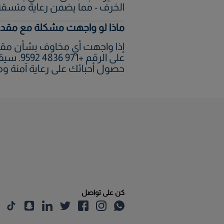
الخرف - مما يضمن رعاية متسقة
ماذا لو واجهت مشكلة مع مقدم 
على الر
حصول أحبائك على رعاية آمنة وم
كن على تواصل