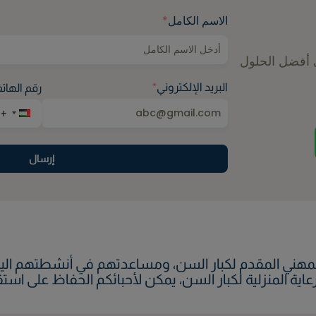
الاسم الكامل
*
 أفضل الحلول
البريد الإلكتروني
*
رقم الهات
إرسال
لمهني المقدم لكبار السن، ومساعدتهم في أنشطتهم اليومي
رعاية المنزلية لكبار السن، يمكن لأحبائكم الحفاظ على 