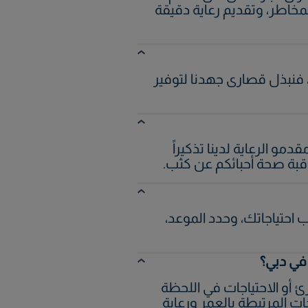
لمخاطر، وتقديم رعاية دقيقة
ي الحالات الطارئة، فنبذل قصارى جهدنا لتوفير
و الرعاية لدينا تذكيراً
قبة صحة أحبائكم عن كثب.
ب احتياجاتك، وحدد الموعد،
 في دبي؟
ئ أو الاحتياجات في اللحظة
ات المرتبطة بالعمر ورعاية