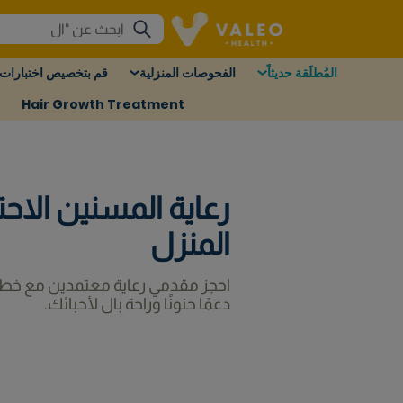
المُطلَقة حديثاً
الفحوصات المنزلية
قم بتخصيص اختبارات 
Hair Growth Treatment
رعاية المسنين الاحت
المنزل
احجز مقدمي رعاية معتمدين مع خطط
دعمًا حنونًا وراحة بال لأحبائك.