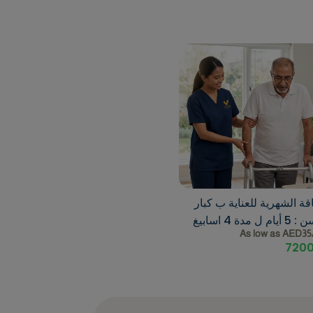
اقة الشهرية للعناية ب كبار
يام ل مدة 4 اسابيغ
As low as AED35
720