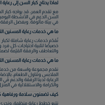
لماذا يحتاج كبار السن إلى رعاية
مع تقدم العمر، قد يواجه كبار ال
السن الدعم في الأنشطة اليومي
في بيئة مألوفة. وبفضل الرفقة و
ما هي خدمات رعاية المسنين الت
نُقدّم خدمات رعاية شاملة لكبار
خصيصًا لتلبية احتياجات كل فرد 
والتعاطف والرفقة القيّمة لضمان
ما هي خدمات رعاية المسنين التي
نقدم مجموعة واسعة من خدمات 
الملابس وتناول الطعام، بالإضاف
الرعاية لدينا الرفقة والدعم في 
والكرامة والاستقلالية في المنزل
كيف تضمنون سلامة ورفاهية كب
نتبع خطط رعاية منظمة، ونجري 