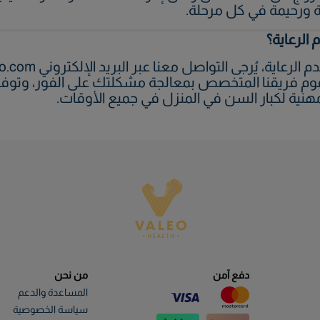
 ورحيمة في كل مرحلة.
الرعاية؟
قم +971 4836 9592. سيقوم فريقنا المتخصص بمعالجة مشكلتك على الفور، 
هنية لكبار السن في المنزل في جميع الأوقات.
دفع آمن
من نحن
المساعدة والدعم
سياسة الخصوصية