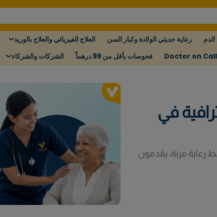
الدم
رعاية حديثي الولادة وكبار السن
العلاج الفيزيائي والعلاج بالوريد
Doctor on Call
فحوصات بأقل من 99 درهماً
الشركات والشركاء
رافية في
 رعاية مرنة، يقدمون