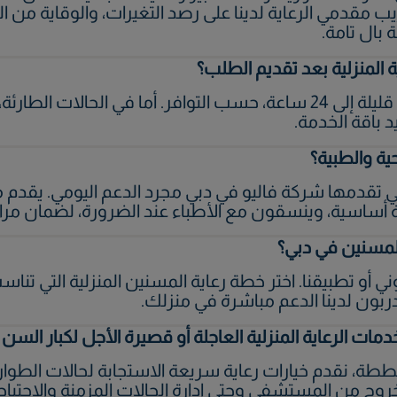
ريب مقدمي الرعاية لدينا على رصد التغيرات، والوقاية من ا
 بال تامة.
 المنزلية بعد تقديم الطلب؟
تبدأ الخدمات عادةً خلال ساعات قليلة إلى 24 ساعة، حسب التوافر. أما ف
 باقة الخدمة.
ية والطبية؟
 تقدمها شركة فاليو في دبي مجرد الدعم اليومي. يقدم مقدم
 أساسية، وينسقون مع الأطباء عند الضرورة، لضمان مرا
لمسنين في دبي؟
 أو تطبيقنا. اختر خطة رعاية المسنين المنزلية التي تناس
بون لدينا الدعم مباشرة في منزلك.
ات الرعاية المنزلية العاجلة أو قصيرة الأجل لكبار السن
ططة، نقدم خيارات رعاية سريعة الاستجابة لحالات الطوار
الخروج من المستشفى وحتى إدارة الحالات المزمنة والاحتياج