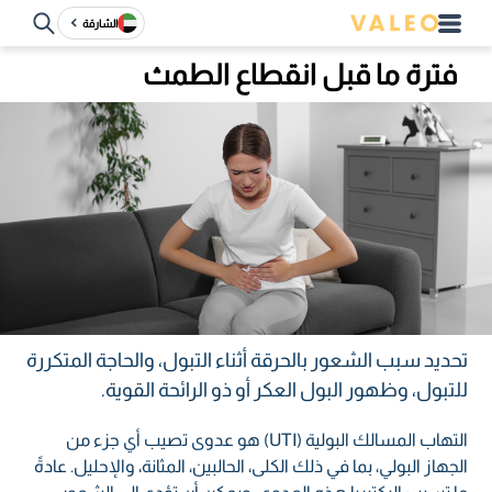
الشارقة
فترة ما قبل انقطاع الطمث
تحديد سبب الشعور بالحرقة أثناء التبول، والحاجة المتكررة
للتبول، وظهور البول العكر أو ذو الرائحة القوية.
التهاب المسالك البولية (UTI) هو عدوى تصيب أي جزء من
الجهاز البولي، بما في ذلك الكلى، الحالبين، المثانة، والإحليل. عادةً