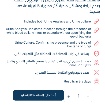
ما تسبب البكتيريا هذه العدوى، ويمكن أن تؤدي إلى الشعور
بعدم الراحة ومشاكل صحية أكثر خطورة إذا لم يتم علاجها
بسرعة.
Includes both Urine Analysis and Urine culture
Urine Analysis : Indicates infection through the presence of
white blood cells, nitrites, or bacteria without specifying the
type of bacteria
Urine Culture: Confirms the presence and the type of
bacteria or fungi.
- يساعد في تجنب المضاعفات المحتملة مثل التهابات الكلى.
- يحدد العدوى في مرحلة مبكرة، مما يسمح بالعلاج الفوري وتقليل
خطر المضاعفات.
- يحدد وجود ونوع البكتيريا المسببة للعدوى.
Results in 3-5 days
+
-
أضف إلى السلة -
249.00
1