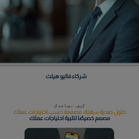
شركاء فاليو هيلث
كيف نساعدك