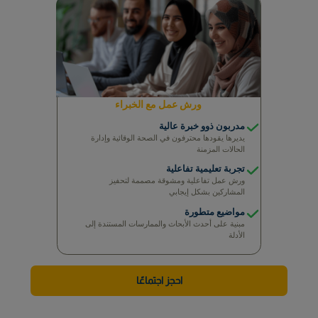
تدريب صحي يتناسب مع مخاطر صحتك
المواد الرئيسية
الوصول إلى خطوات عملية بعد الجلسة
ورش عمل تعليمية جماعية
موضوعات تعليمية تستهدف كافة المجلات
تقارير مجهولة الهوية ومفصلة
تقارير مجهولة للموارد البشرية تظهر مستوى التحسن
ورش عمل مع الخبراء
مدربون ذوو خبرة عالية
يديرها يقودها محترفون في الصحة الوقائية وإدارة
الحالات المزمنة