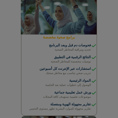
لوحة المعلومات الرقمية
تحسينات صحية سهلة التتبع
تقارير مفصلة
توصيات مخصصة للتغذية، المكملات الغذائية، وأسلوب
الحياة
برامج صحية مخصصة
فحوصات دم قبل وبعد البرنامج
تحديد ومراقبة المخاطر الصحية
النتائج الرقمية في التطبيق
توصيات مخصصة للمخاطر الصحية
استشارات عبر الإنترنت كل أسبوعين