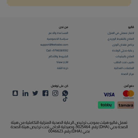
بق على تواصل!
نساعدك في العثور على البرنامج الأكثر تأثيراً لمكان عملك.
تواصل معنا
واتساب
لاسم الكامل
*
المسمى الوظيفي
*
سم المنظمة
*
حجم المنظمة
*
قم الهاتف
*
لبريد الإلكتروني
*
إرسال