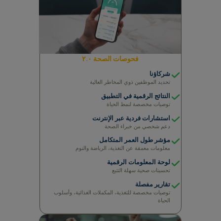
لول صحية سهلة، مصممة حسب احتياجات عملك
مصمم خصيصًا لتلبية احتياجات عملك
فحوصات الصحة ٢.٠
شركاؤنا
تحديد الموظفين ذوي المخاطر العالية
النتائج الرقمية في التطبيق
توصيات مخصصة لنمط الحياة
استشارات فردية عبر الإنترنت
دعم شخصي من خبراء الصحة
مؤشر طول العمر المتكامل
معلومات معمقة عن التغذية، الرياضة والنوم