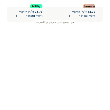
month in
/
24.75
month in
/
24.75
|
4 Instalment
4 Instalment
بدون رسوم تأخير، متوافق مع الشريعة!