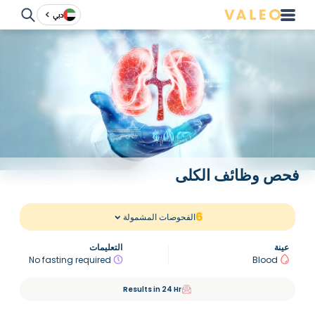
دبي
فحص وظائف الكلى
6
الفحوصات المشمولة
عينة
التعليمات
No fasting required
Blood
Results in 24 Hr