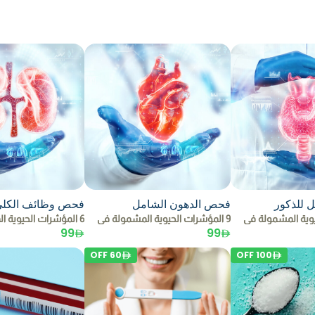
 للذكور
فحص الدهون الشامل
فحص وظائف الكل
9 المؤشرات الحيوية المشمولة في
6 المؤشرات الحيوية المشمولة في
99
99
OFF
60
OFF
100