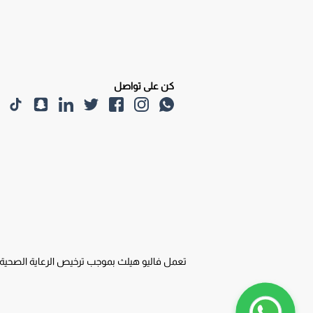
كن على تواصل
تعمل فاليو هيلث بموجب ترخيص الرعاية الصحية المنزلية التكاملية من هيئة الصحة بدبي (DHA) ر