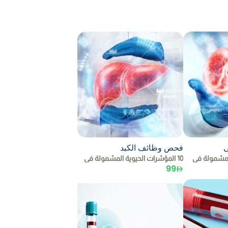
ى
فحص وظائف الكبد
10 المؤشرات الحيوية المشمولة في
99