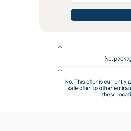
No, packag
No. This offer is currently 
safe offer to other emirat
these locat