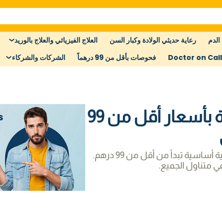
الدم
رعاية حديثي الولادة وكبار السن
العلاج الفيزيائي والعلاج بالوريد
Doctor on Call
فحوصات بأقل من 99 درهماً
الشركات والشركاء
اختبارات صحية بأسعار أقل من 99
استفد من فحوصات صحية أساسية تبدأ من أقل من 99 درهم.
في متناول الجميع.