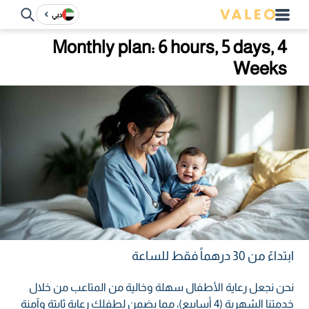
دبي
Monthly plan: 6 hours, 5 days, 4
Weeks
ابتداءً من 30 درهماً فقط للساعة
نحن نجعل رعاية الأطفال سهلة وخالية من المتاعب من خلال
خدمتنا الشهرية (4 أسابيع)، مما يضمن لطفلك رعاية ثابتة وآمنة