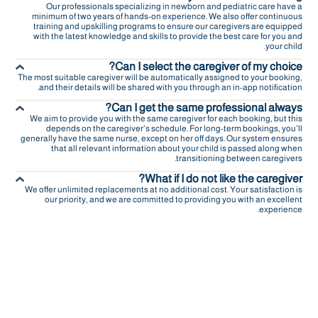
Our professionals specializing in newborn and pediatric care have a
minimum of two years of hands-on experience. We also offer continuous
training and upskilling programs to ensure our caregivers are equipped
with the latest knowledge and skills to provide the best care for you and
your child.
Can I select the caregiver of my choice?
The most suitable caregiver will be automatically assigned to your booking,
and their details will be shared with you through an in-app notification.
Can I get the same professional always?
We aim to provide you with the same caregiver for each booking, but this
depends on the caregiver's schedule. For long-term bookings, you’ll
generally have the same nurse, except on her off days. Our system ensures
that all relevant information about your child is passed along when
transitioning between caregivers.
What if I do not like the caregiver?
We offer unlimited replacements at no additional cost. Your satisfaction is
our priority, and we are committed to providing you with an excellent
experience.