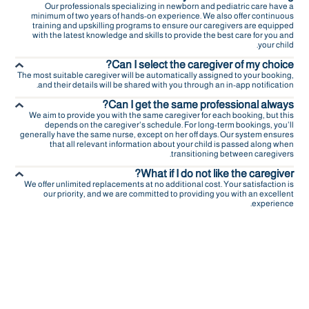
Our professionals specializing in newborn and pediatric care have a
minimum of two years of hands-on experience. We also offer continuous
training and upskilling programs to ensure our caregivers are equipped
with the latest knowledge and skills to provide the best care for you and
your child.
Can I select the caregiver of my choice?
The most suitable caregiver will be automatically assigned to your booking,
and their details will be shared with you through an in-app notification.
Can I get the same professional always?
We aim to provide you with the same caregiver for each booking, but this
depends on the caregiver's schedule. For long-term bookings, you’ll
generally have the same nurse, except on her off days. Our system ensures
that all relevant information about your child is passed along when
transitioning between caregivers.
What if I do not like the caregiver?
We offer unlimited replacements at no additional cost. Your satisfaction is
our priority, and we are committed to providing you with an excellent
experience.