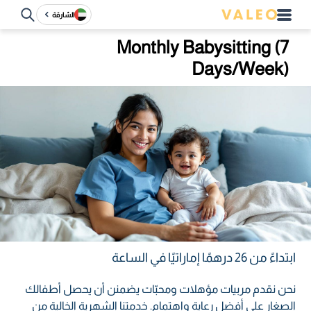
الشارقة
Monthly Babysitting (7
Days/Week)
ابتداءً من 26 درهمًا إماراتيًا في الساعة
نحن نقدم مربيات مؤهلات ومحبّات يضمنن أن يحصل أطفالك
الصغار على أفضل رعاية واهتمام. خدمتنا الشهرية الخالية من