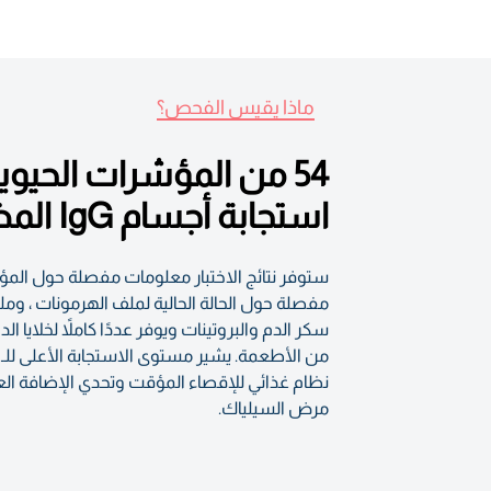
ماذا يقيس الفحص؟
54 من المؤشرات الحيو
استجابة أجسام IgG المضادة في جهازك المناعي لأكثر من 280 نوعًا من الأطعمة.
مفصلة حول الحالة الحالية لملف الهرمونات ، وملف
مرض السيلياك.