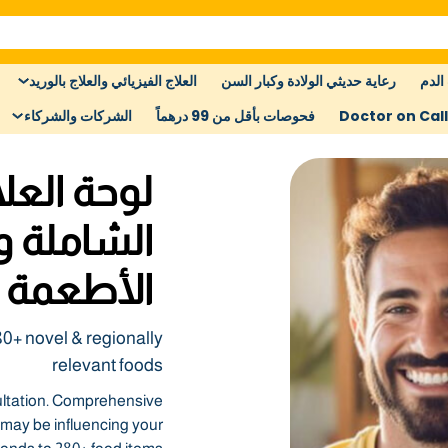
الدم
رعاية حديثي الولادة وكبار السن
العلاج الفيزيائي والعلاج بالوريد
Doctor on Call
فحوصات بأقل من 99 درهماً
الشركات والشركاء
لوحة العل
الشاملة 
الأطعمة ل
280+ novel & regionally
relevant foods
ultation. Comprehensive
ay be influencing your