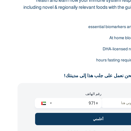
health and learn how your immune system resp
including novel & regionally relevant foods with the g
At home blo
DHA-licensed n
حن نعمل على جلب هذا إلى مدينتك!
رقم الهاتف
أعلمني