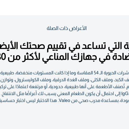
الأعراض ذات الصلة
ية التي تساعد في تقييم صحتك الأي
ستوفر نتائج الاختبار معلومات مفصلة حول المؤشرات الحيوية الـ 54 المقاسة وما إذا ك
 الكبد، وملف الكلى، وملف الغدة الدرقية، وملف الكوليسترول، وتوازن ال
من الأطعمة. يشير مستوى الاستجابة الأعلى للـ IgG إلى احتمال أن يكون الطعام المعني يسبب لك أع
نظام غذائي للإقصاء المؤقت وتحدي الإضافة العودة، بمساعدة مدرب ص