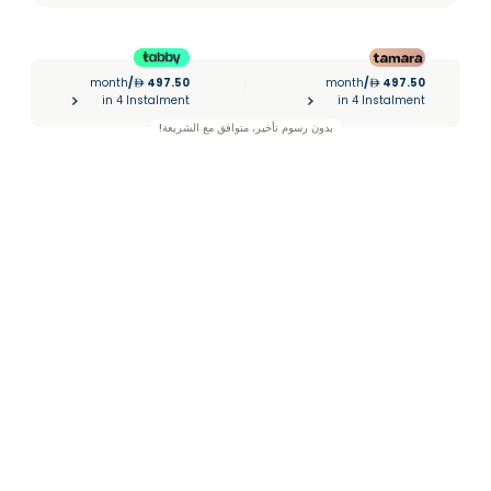
month
/
497.50
month
/
497.50
|
in 4 Instalment
in 4 Instalment
بدون رسوم تأخير، متوافق مع الشريعة!