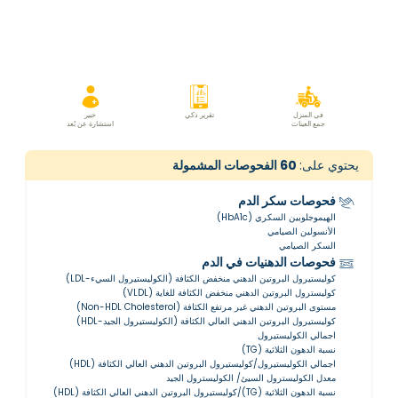
في المنزل
تقرير ذكي
خبير
جمع العينات
استشارة عن بُعد
يحتوي على:
60
الفحوصات المشمولة
فحوصات سكر الدم
الهيموجلوبين السكري (HbA1c)
الأنسولين الصيامي
السكر الصيامي
فحوصات الدهنيات في الدم
كوليستيرول البروتين الدهني منخفض الكثافة (الكوليستيرول السيء-LDL)
كوليسترول البروتين الدهني منخفض الكثافة للغاية (VLDL)
مستوى البروتين الدهني غير مرتفع الكثافة (Non-HDL Cholesterol)
كوليستيرول البروتين الدهني العالي الكثافة (الكوليستيرول الجيد-HDL)
اجمالي الكوليستيرول
نسبة الدهون الثلاثية (TG)
اجمالي الكوليستيرول/كوليستيرول البروتين الدهني العالي الكثافة (HDL)
معدل الكوليسترول السيئ/ الكوليسترول الجيد
نسبة الدهون الثلاثية (TG)/كوليستيرول البروتين الدهني العالي الكثافة (HDL)