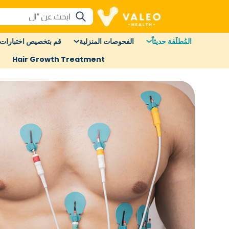
المُطلَقة حديثاً
الفحوصات المنزلية
قم بتخصيص اختبارات 
Hair Growth Treatment