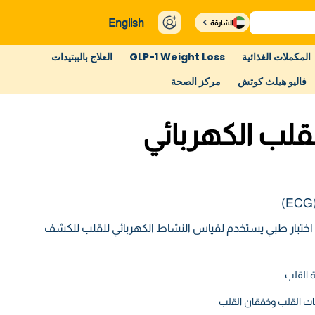
English
الشارقة
المكملات الغذائية
GLP-1 Weight Loss
العلاج بالببتيدات
فاليو هيلث كوتش
مركز الصحة
لب الكهربائي
اختبار طبي يستخدم لقياس النشاط الكهربائي للقلب للكشف
 القلب
ات القلب وخفقان القلب