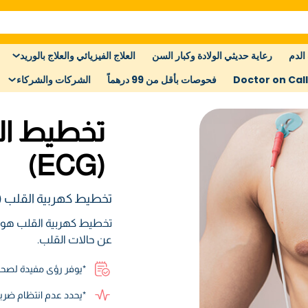
الدم
رعاية حديثي الولادة وكبار السن
العلاج الفيزيائي والعلاج بالوريد
Doctor on Call
فحوصات بأقل من 99 درهماً
الشركات والشركاء
تخطيط الق
(ECG)
تخطيط كهربية القلب (ECG)
تخطيط كهربية القلب هو 
عن حالات القلب.
*يوفر رؤى مفيدة لصحة
*يحدد عدم انتظام ضرب