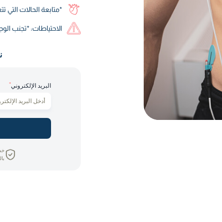
*متابعة الحالات التي ت
الاحتياطات: *تجنب الوج
ن
*
البريد الإلكتروني
خص
بال