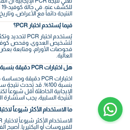
تعني نتيجة PCR ال
ل
النتيجة دائماً مع الأعراض، وتا
فيما يُستخدم اختبار PCR؟
يُستخدم اختبار
فحوصات الأورام، ومتابعة بعض ا
العالية.
هل اختبارات PCR دقيقة بنسبة 100%؟
اختبارات PCR دقيقة
بنسبة 100%. قد تحدث نتيج
الإيجابية الخاطئة أقل شيوعاً لك
النتيجة السلبية، يجب استشارة ا
ما الاستخدام الأكثر شيوعاً لاختبار CR