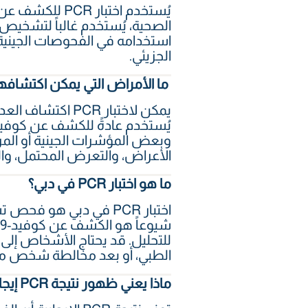
استخدامه في الفحوصات الجينية،
الجزيئي.
ما الأمراض التي يمكن اكتشافها من
يمكن لاختبار CR
وبعض المؤشرات الجينية أو الم
الأعراض، والتعرض المحتمل، وال
ما هو اختبار PCR في دبي؟
اختبار PCR في دبي هو 
الطبي، أو بعد مخالطة شخص 
ماذا يعني ظهور نتيجة PCR إيجابية؟