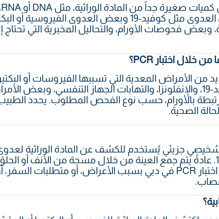
ي
الصحية، يُستخدم غالباً لتشخيص العدوى مثل كوفيد-19 وبعض العدوى
 وبعض فحوصات الأورام، والتحاليل المخبرية التي تحتاج 
 خلال اختبار PCR؟
P اكتشاف العديد من الأمراض المعدية التي تسببها الفيروسات أو ال
يُستخدم عادةً للكشف عن كوفيد-19، والإنفلونزا، والتهابات الجهاز التنفسي،
رتبطة بالأورام، حسب نوع الفحص المطلوب. يحدد الطبيب
حالة الصحية.
فحص تشخيصي جزيئي يُستخدم للكشف عن المادة الوراثية لعدوى
شيوعاً هو الكشف عن كوفيد-19. عادةً يتم جمع العينة من خلال مسحة من الأنف
للتحليل. قد يحتاج الأشخاص إلى اختبار PCR في دبي بسبب الأعراض، أو 
مصاب.