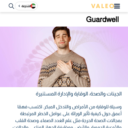
الشارقة
Guardwell
الجينات والصحة: الوقاية والإدارة المستنيرة
وسيلة للوقاية من الأمراض والتدخل المبكر. اكتسب فهمًا
أعمق حول كيفية تأثير الوراثة على عوامل الخطر المرتبطة
بمجالات الصحة الحرجة مثل علم الغدد الصماء، وصحة القلب
والأوعية الدموية، والأيض، ووظيفة الجهاز المناعي، والحالات