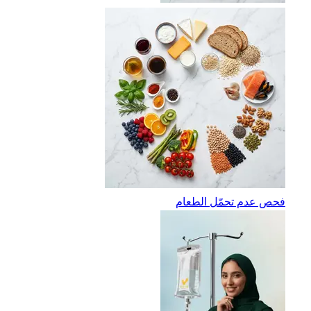
فحص عدم تحمّل الطعام