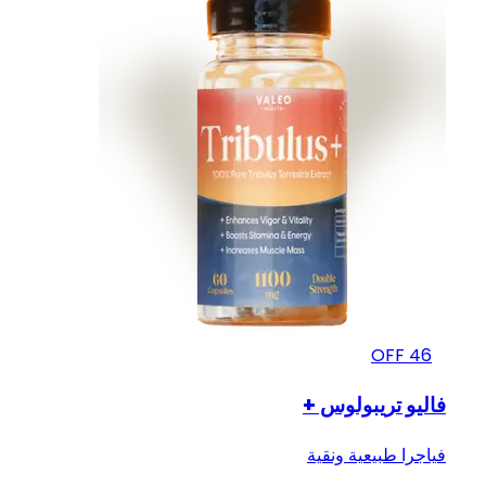
OFF
46
فاليو تريبولوس +
فياجرا طبيعية ونقية