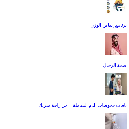
برنامج إنقاص الوزن
صحة الرجال
باقات فحوصات الدم الشاملة – من راحة منزلك