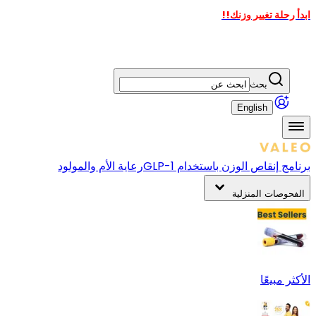
ابدأ رحلة تغيير وزنك!!
بحث
English
برنامج إنقاص الوزن باستخدام GLP-1
رعاية الأم والمولود
الفحوصات المنزلية
الأكثر مبيعًا