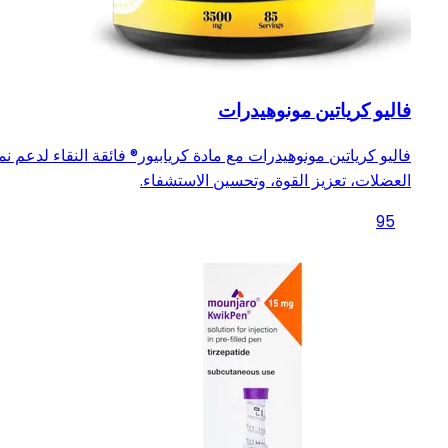
فاليو كرياتين مونوهيدرات
فاليو كرياتين مونوهيدرات مع مادة كريابيور® فائقة النقاء لدعم نم
العضلات، تعزيز القوة، وتحسين الاستشفاء.
95