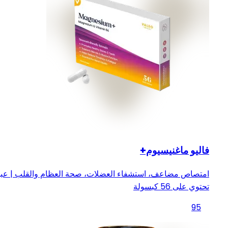
فاليو ماغنيسيوم+
امتصاص مضاعف، استشفاء العضلات، صحة العظام والقلب | عبو
تحتوي على 56 كبسولة
95