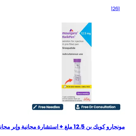
1261
مونجارو كويك بن 12.5 ملغ + استشارة مجانية وإبر مجانية