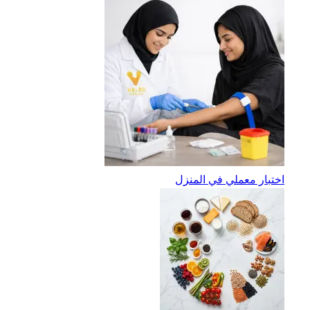
اختبار معملي في المنزل