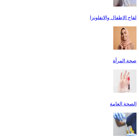
لقاح الاطفال والانفلونزا
صحة المرأة
الصحة العامة