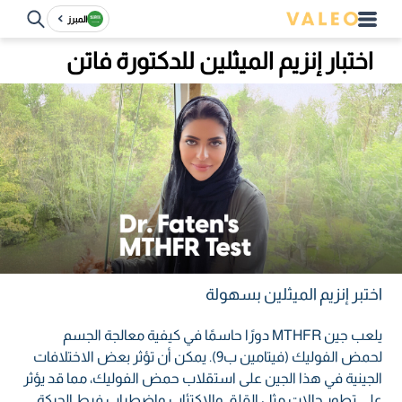
المبرز
اختبار إنزيم الميثلين للدكتورة فاتن
اختبر إنزيم الميثلين بسهولة
يلعب جين MTHFR دورًا حاسمًا في كيفية معالجة الجسم
لحمض الفوليك (فيتامين ب9). يمكن أن تؤثر بعض الاختلافات
الجينية في هذا الجين على استقلاب حمض الفوليك، مما قد يؤثر
على تطور حالات مثل القلق والاكتئاب واضطراب فرط الحركة