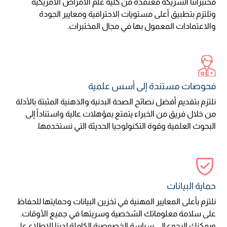
مختبراتنا الشريكة معتمدة من كلية علم الأمراض الأمريكية
وتلتزم بتطبيق أعلى مستويات الاحترافية ومعايير الجودة
والاعتمادات المعمول بها في مجال المختبرات.
فحوصات مستندة إلى أسس علمية
نلتزم بتقديم أفضل نصائح الصحة البدنية والذهنية المثبتة بالأدلة
من خلال فريق من الخبراء يتمتع بمؤهلات عالية واستناداً إلى
البحوث العلمية وقوة التكنولوجيا الحديثة التي نستخدمها.
حماية البيانات
نلتزم بأعلى المعايير المهنية في تخزين البيانات وحمايتها للحفاظ
على سلامة معلوماتك الشخصية وسريتها في جميع الأوقات.
ويمكنك الرجوع إلى سياسة الخصوصية الكاملة لدينا للاطلاع على