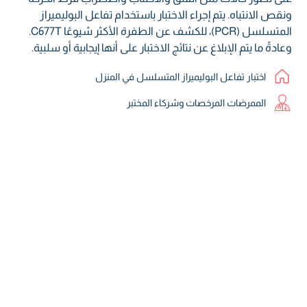
ونقص الانتباه. يتم إجراء الاختبار باستخدام تفاعل البوليميراز
المتسلسل (PCR)، للكشف عن الطفرة الأكثر شيوعًا C677T.
وعادةً ما يتم الإبلاغ عن نتائج الاختبار على أنها إيجابية أو سلبية.
اختبار تفاعل البوليميراز المتسلسل في المنزل
الممرضات المرخصات وشركاء المختبر