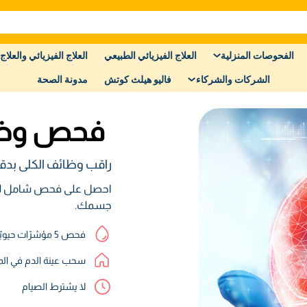
الفحوصات المنزلية
العلاج الفيزيائي الطبيعي
العلاج الفيزيائي والعلاج 
الشركات والشركاء
فاليو هيلث كوتش
مدونة الصحة
فحص وظا
راقب وظائف الكلى بدق
احصل على فحص شامل لوظا
جسمك.
فحص 5 مؤشرًات حيويًة
سحب عينة الدم في الم
لا يشترط الصيام