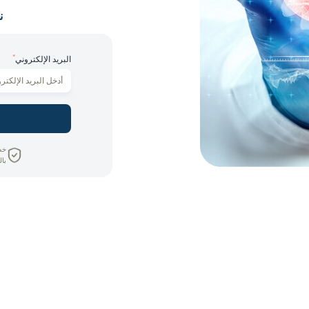
ن
*
البريد الإلكتروني
خص
بال