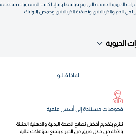
رات الحيوية الخمسة التي يتم قياسها وما إذا كانت المستويات منخفضة
وريا في الدم والكرياتينين وتصفية الكرياتينين وحمض البوليك
 الحيوية
لماذا ڤاليو
فحوصات مستندة إلى أسس علمية
نلتزم بتقديم أفضل نصائح الصحة البدنية والذهنية المثبتة
بالأدلة من خلال فريق من الخبراء يتمتع بمؤهلات عالية