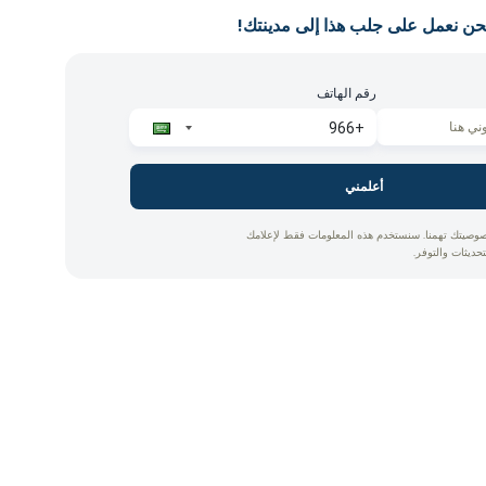
حن نعمل على جلب هذا إلى مدينتك!
رقم الهاتف
أعلمني
وصيتك تهمنا. سنستخدم هذه المعلومات فقط لإعلامك
تحديثات والتوفر.