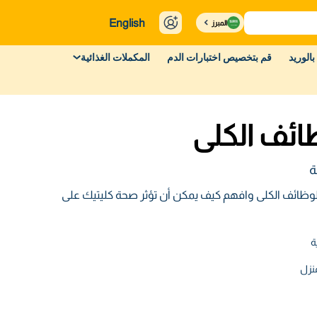
English
المبرز
بالوريد
قم بتخصيص اختبارات الدم
المكملات الغذائية
ئف الكلى
ة
ئف الكلى وافهم كيف يمكن أن تؤثر صحة كليتيك على
نزل