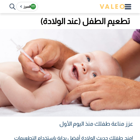
المبرز
تطعيم الطفل (عند الولادة)
عزز مناعة طفلك منذ اليوم الأول
امنح طفلك حديث الولادة أفضل بداية باستخدام التطعيمات