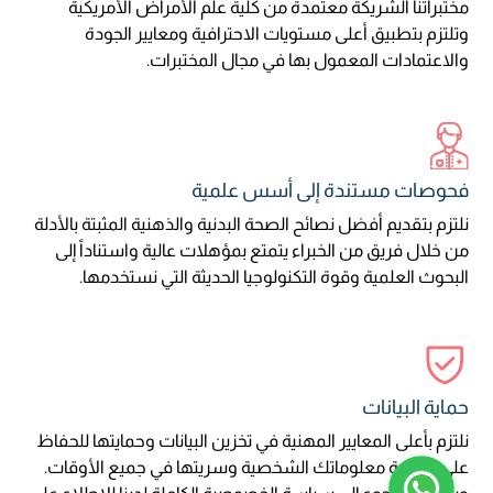
مختبراتنا الشريكة معتمدة من كلية علم الأمراض الأمريكية
وتلتزم بتطبيق أعلى مستويات الاحترافية ومعايير الجودة
والاعتمادات المعمول بها في مجال المختبرات.
فحوصات مستندة إلى أسس علمية
نلتزم بتقديم أفضل نصائح الصحة البدنية والذهنية المثبتة بالأدلة
من خلال فريق من الخبراء يتمتع بمؤهلات عالية واستناداً إلى
البحوث العلمية وقوة التكنولوجيا الحديثة التي نستخدمها.
حماية البيانات
نلتزم بأعلى المعايير المهنية في تخزين البيانات وحمايتها للحفاظ
على سلامة معلوماتك الشخصية وسريتها في جميع الأوقات.