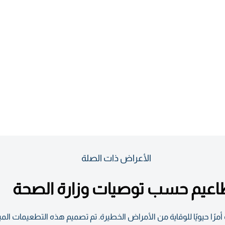
الأعراض ذات الصلة
مطاعيم حسب توصيات وزارة الصحة
اللقاحات لطفلك في عمر٤-٦ سنوات أمرًا حيويًا للوقاية من الأمراض الخطيرة. تم تصميم هذه