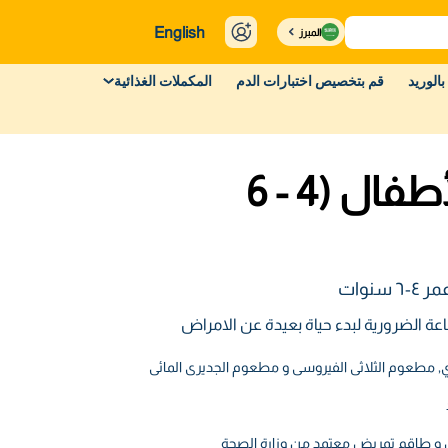
English
المبرز
بالوريد
قم بتخصيص اختبارات الدم
المكملات الغذائية
تطعيم الأطفال (4 - 6
نوات
عة الضرورية لبدء حياة بعيدة عن الامراض
ائى
ل و طاقم تمريض معتمد من وزارة الصحة