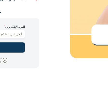
ن
*
البريد الإلكتروني
خص
بال