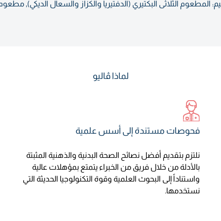
خاص في هذه السن المبكرة.
لماذا ڤاليو
فحوصات مستندة إلى أسس علمية
نلتزم بتقديم أفضل نصائح الصحة البدنية والذهنية المثبتة
بالأدلة من خلال فريق من الخبراء يتمتع بمؤهلات عالية
واستناداً إلى البحوث العلمية وقوة التكنولوجيا الحديثة التي
نستخدمها.