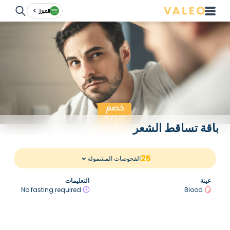
المبرز
باقة تساقط الشعر
25
الفحوصات المشمولة
عينة
التعليمات
No fasting required
Blood