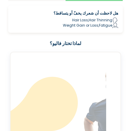
هل لاحظت أن شعرك يخفّ أو يتساقط؟
Hair Loss,Hair Thinning
Weight Gain or Loss,Fatigue
لماذا تختار فاليو؟