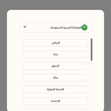
المملكة العربية السعودية
الرياض
جدة
يبدو أن الصفحة اللي تبحث عنها تم نقلها أو لم تعد متوفرة.
الدمام
في هذه الأثناء، تقدر تستكشف الصفحات التالية
مكة
مكملات غذائية فاليو
المدينة المنورة
المدوّنة (مركز الصحة)
الاحساء