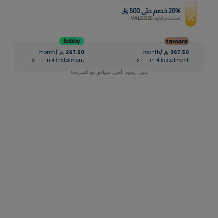
%
20
خصم
حتى
500
استخدم الكود
VALEO20
month
/
267.50
month
/
267.50
|
in 4 Instalment
in 4 Instalment
بدون رسوم تأخير، متوافق مع الشريعة!