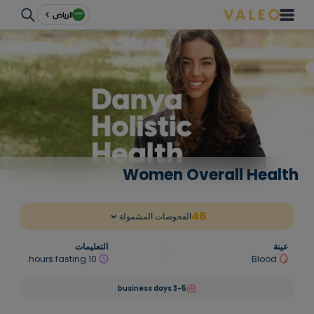
الرياض
Women Overall Health
46
الفحوصات المشمولة
عينة
التعليمات
10 hours fasting
Blood
3-5 business days