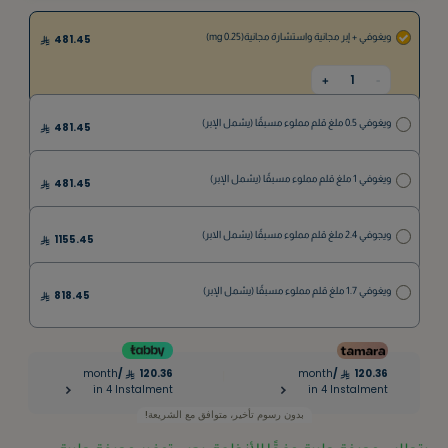
ويغوفي + إبر مجانية واستشارة مجانية(0.25 mg)
481.45
1
+
-
ويغوفي 0.5 ملغ قلم مملوء مسبقًا (يشمل الإبر)
481.45
ويغوفي 1 ملغ قلم مملوء مسبقًا (يشمل الإبر)
481.45
ويجوفي 2.4 ملغ قلم مملوء مسبقًا (يشمل الابر)
1155.45
ويغوفي 1.7 ملغ قلم مملوء مسبقًا (يشمل الإبر)
818.45
month
/
120.36
month
/
120.36
|
in 4 Instalment
in 4 Instalment
بدون رسوم تأخير، متوافق مع الشريعة!