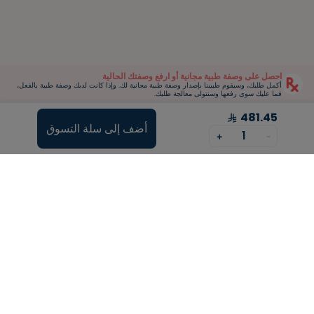
احصل على وصفة طبية مجانية أو ارفع وصفتك الحالية
أكمل طلبك، وسيقوم طبيبنا بإصدار وصفة طبية مجانية لك. وإذا كانت لديك وصفة طبية بالفعل،
فما عليك سوى رفعها وسنتولى معالجة طلبك.
481.45
أضف إلى سلة التسوق
1
+
-