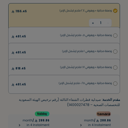
وصفة مجانية + ويغوفي ٢.٤ ملجم (يشمل الإبر)
1155.45
1
+
-
وصفة مجانية + ويغوفي ٠,٥ ملجم (يشمل الإبر)
481.45
وصفة مجانية + ويغوفي ١ ملجم (يشمل الإبر)
481.45
وصفة مجانية + ويغوفي ١.٧ ملجم (يشمل الإبر)
818.45
وصفة مجانية + ويغوفي ٠.٢٥ ملجم (يشمل الإبر)
481.45
مقدم الخدمة:
صيدلية قطرات الشفاء الثالثة (رقم ترخيص الهيئة السعودية
للتخصصات الصحية – 1400027478)
month
/
288.86
month
/
288.86
|
in 4 Instalment
in 4 Instalment