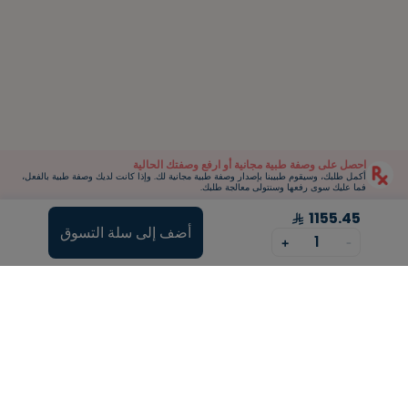
احصل على وصفة طبية مجانية أو ارفع وصفتك الحالية
أكمل طلبك، وسيقوم طبيبنا بإصدار وصفة طبية مجانية لك. وإذا كانت لديك وصفة طبية بالفعل،
فما عليك سوى رفعها وسنتولى معالجة طلبك.
1155.45
أضف إلى سلة التسوق
1
+
-