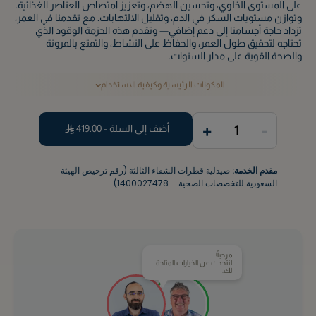
على المستوى الخلوي، وتحسين الهضم، وتعزيز امتصاص العناصر الغذائية.
وتوازن مستويات السكر في الدم، وتقليل الالتهابات. مع تقدمنا في العمر،
تزداد حاجة أجسامنا إلى دعم إضافي— وتقدم هذه الحزمة الوقود الذي
تحتاجه لتحقيق طول العمر، والحفاظ على النشاط، والتمتع بالمرونة
والصحة القوية على مدار السنوات.
المكونات الرئيسية وكيفية الاستخدام
+
-
أضف إلى السلة -
419.00
1
مقدم الخدمة:
صيدلية قطرات الشفاء الثالثة (رقم ترخيص الهيئة
السعودية للتخصصات الصحية – 1400027478)
مرحباً!
لنتحدث عن الخيارات المتاحة
لك.