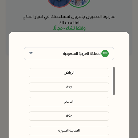
مدربونا الصحيون جاهزون لمساعدتك في اختيار العلاج
المناسب لك.
وقتما تشاء - مجانًا.
تواصل مع خبير
المملكة العربية السعودية
الرياض
جدة
الدمام
مكة
المدينة المنورة