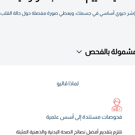
ر هذا التحليل معلومات حول مستويات 14 مؤشر حيوي أساسي في جسمك، ويعطي صورة مفصلة حول 
لمشمولة بالفحص
لماذا ڤاليو
فحوصات مستندة إلى أسس علمية
نلتزم بتقديم أفضل نصائح الصحة البدنية والذهنية المثبتة