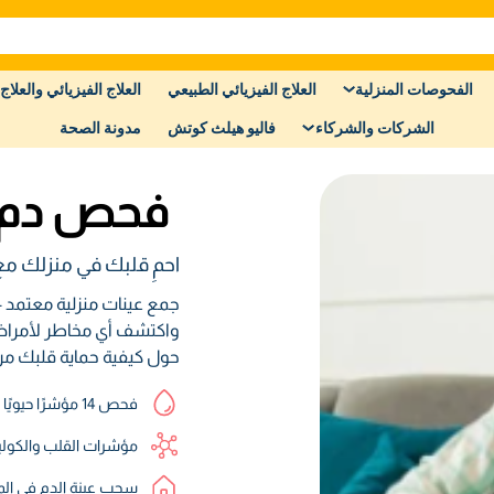
الفحوصات المنزلية
العلاج الفيزيائي الطبيعي
العلاج الفيزيائي والعلاج 
الشركات والشركاء
فاليو هيلث كوتش
مدونة الصحة
فحص دم 
احمِ قلبك في منزلك مع
جمع عينات منزلية معتمد + 
واكتشف أي مخاطر لأمراض
حول كيفية حماية قلبك من 
فحص 14 مؤشرًا حيويًا
مؤشرات القلب والكولي
سحب عينة الدم في الم