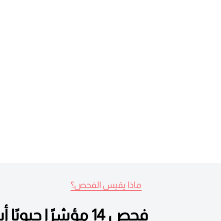
ماذا يقيس الفحص؟
فحص 14 مؤشرًا حيويًا أساسيًا لتقييم صحة قلبك وأوعيتك الدموية.