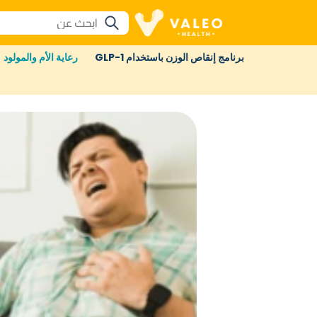
برنامج إنقاص الوزن باستخدام GLP-1
رعاية الأم والمولود