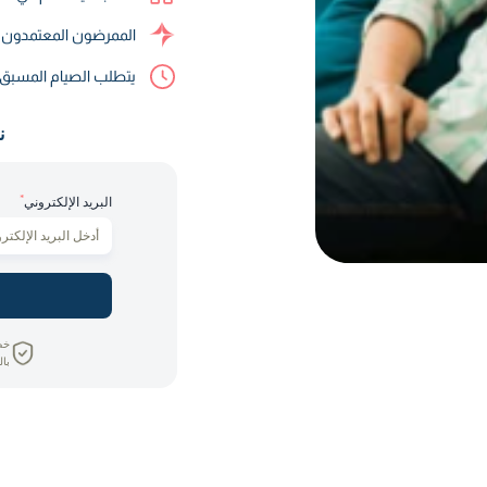
الممرضون المعتمدون م
يتطلب الصيام المسب
ن
*
البريد الإلكتروني
خص
بال