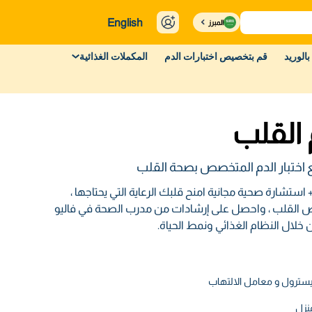
English
المبرز
بالوريد
قم بتخصيص اختبارات الدم
المكملات الغذائية
القلب
 اختبار الدم المتخصص بصحة القلب
استشارة صحية مجانية امنح قلبك الرعاية التي يحتاجها ،
 القلب ، واحصل على إرشادات من مدرب الصحة في فاليو
خلال النظام الغذائي ونمط الحياة.
سترول و معامل الالتهاب
نزل