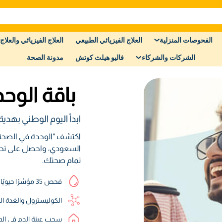
الفحوصات المنزلية
العلاج الفيزيائي الطبيعي
العلاج الفيزيائي والعلاج 
الشركات والشركاء
فاليو هيلث كوتش
مدونة الصحة
باقة الوح
ابدأ اليوم الوطني بهدي
اكتشف "الوحدة في الصحة" م
السعودي، واحصل على تحلي
تمام صحتك.
فحص 35 مؤشرًا حيويًا
الكوليسترول والغدة الد
سحب عينة الدم في الم