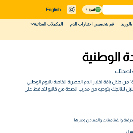
English
المبرز
بالوريد
قم بتخصيص اختبارات الدم
المكملات الغذائية
دة الوطنية
ة لصحتك
ن خلال باقة اختبار الدم الحصرية الخاصة باليوم الوطني
ل لنتائجك بتوجيه من مدرب الصحة من ڤاليو لتحافظ على
رقية والفيتامينات والمعادن وغيرها
نزل