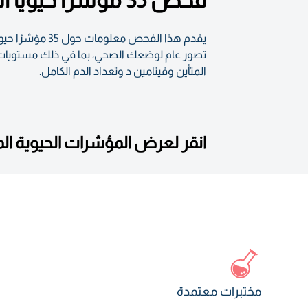
فحص 35 مؤشرًا حيويًا أساسيًا لتقييم صحتك العامة
يقدم هذا الفح
تصور عام لوضعك الصحي، بما في ذلك مستويات ال
المتأين وفيتامين د وتعداد الدم الكامل.
انقر لعرض المؤشرات الحيوية ا
مختبرات معتمدة