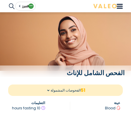
المبرز
الفحص الشامل للإناث
51
الفحوصات المشمولة
عينة
التعليمات
10 hours fasting
Blood