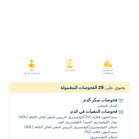
في المنزل
تقرير ذكي
خبير
جمع العينات
استشارة عن بُعد
يحتوي على:
29
الفحوصات المشمولة
فحوصات سكر الدم
السكر الصيامي
فحوصات الدهنيات في الدم
نسبة الدهون الثلاثية (TG)/كوليستيرول البروتين الدهني العالي الكثافة (HDL)
معدل الكوليسترول السيئ/ الكوليسترول الجيد
اجمالي الكوليستيرول/كوليستيرول البروتين الدهني العالي الكثافة (HDL)
نسبة الدهون الثلاثية (TG)
اجمالي الكوليستيرول