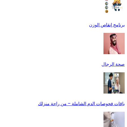
برنامج إنقاص الوزن
صحة الرجال
باقات فحوصات الدم الشاملة – من راحة منزلك