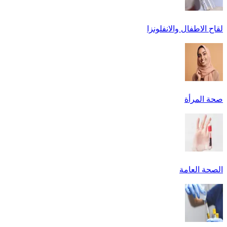
لقاح الاطفال والانفلونزا
صحة المرأة
الصحة العامة