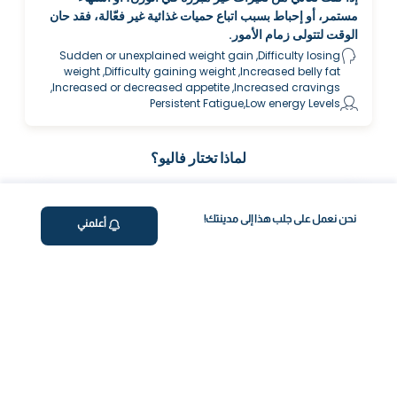
مستمر، أو إحباط بسبب اتباع حميات غذائية غير فعّالة، فقد حان
الوقت لتتولى زمام الأمور.
Sudden or unexplained weight gain ,Difficulty losing
weight ,Difficulty gaining weight ,Increased belly fat
,Increased or decreased appetite ,Increased cravings
Persistent Fatigue,Low energy Levels
لماذا تختار فاليو؟
نحن نعمل على جلب هذا إلى مدينتك!
أعلمني