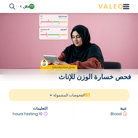
حائل
فحص خسارة الوزن للإناث
51
الفحوصات المشمولة
عينة
التعليمات
10 hours fasting
Blood