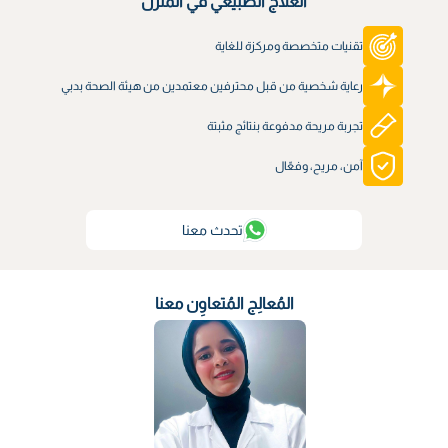
العلاج الطبيعي في المنزل
تقنيات متخصصة ومركزة للغاية
رعاية شخصية من قبل محترفين معتمدين من هيئة الصحة بدبي
تجربة مريحة مدفوعة بنتائج مثبتة
آمن، مريح، وفعّال
تحدث معنا
المُعالِج المُتعاوِن معنا