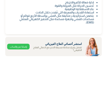
إدارة فعالة للألم والانزعاج
تحسين الحركة مثل المرونة والقوة
بناء الاستقلالية الوظيفية
استعادة القدرات والمعرفة التي فُقدت خلال الحادث
يتضمن استراتيجيات متكيفة مثل المشي بواسطة الأربع قوائم أو
مساعدات للمشي وأجهزة مساعدة مثل التحفيز الكهربائي العضلي
(EMS).
استشر أخصائي العلاج الفيزيائي
راسلنا عبر واتساب
تفضل بإجراء محادثة مسبقة الحجز مع أخصائي العلاج
الطبيعي؟