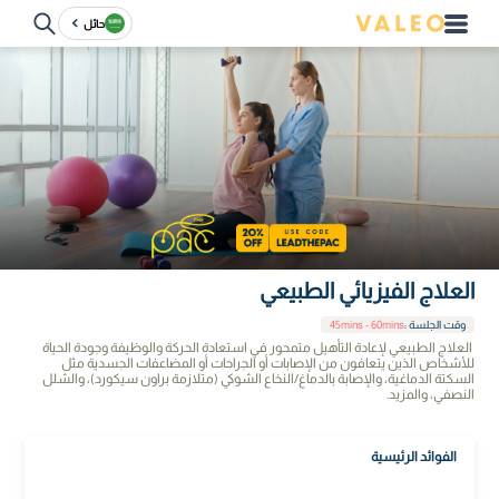
حائل
العلاج الفيزيائي الطبيعي
وقت الجلسة
:
45mins - 60mins
العلاج الطبيعي لإعادة التأهيل متمحور في استعادة الحركة والوظيفة وجودة الحياة
للأشخاص الذين يتعافون من الإصابات أو الجراحات أو المضاعفات الجسدية مثل
السكتة الدماغية، والإصابة بالدماغ/النخاع الشوكي (متلازمة براون سيكورد)، والشلل
النصفي، والمزيد.
الفوائد الرئيسية