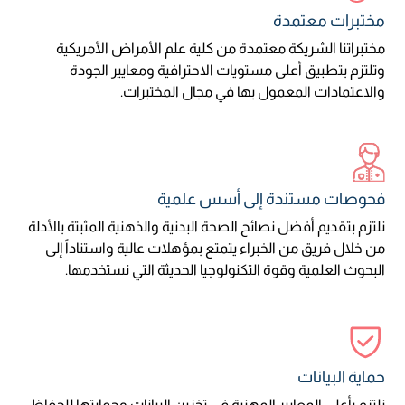
مختبرات معتمدة
مختبراتنا الشريكة معتمدة من كلية علم الأمراض الأمريكية
وتلتزم بتطبيق أعلى مستويات الاحترافية ومعايير الجودة
والاعتمادات المعمول بها في مجال المختبرات.
فحوصات مستندة إلى أسس علمية
نلتزم بتقديم أفضل نصائح الصحة البدنية والذهنية المثبتة بالأدلة
من خلال فريق من الخبراء يتمتع بمؤهلات عالية واستناداً إلى
البحوث العلمية وقوة التكنولوجيا الحديثة التي نستخدمها.
حماية البيانات
نلتزم بأعلى المعايير المهنية في تخزين البيانات وحمايتها للحفاظ