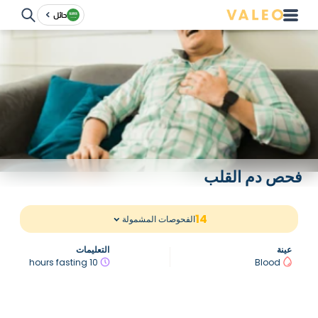
حائل
فحص دم القلب
14
الفحوصات المشمولة
عينة
التعليمات
10 hours fasting
Blood