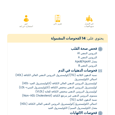
في المنزل
تقرير ذكي
خبير
جمع العينات
استشارة عن بُعد
يحتوي على:
14
الفحوصات المشمولة
فحص صحة القلب
البروتين الدهني A1
البروتين الدهني A
معدل ApoB/ApoA1
البروتين الدهني B
فحوصات الدهنيات في الدم
نسبة الدهون الثلاثية (TG)/كوليستيرول البروتين الدهني العالي الكثافة (HDL)
اجمالي الكوليستيرول
كوليستيرول البروتين الدهني العالي الكثافة (الكوليستيرول الجيد-HDL)
كوليستيرول البروتين الدهني منخفض الكثافة (الكوليستيرول السيء-LDL)
كوليسترول البروتين الدهني منخفض الكثافة للغاية (VLDL)
مستوى البروتين الدهني غير مرتفع الكثافة (Non-HDL Cholesterol)
نسبة الدهون الثلاثية (TG)
اجمالي الكوليستيرول/كوليستيرول البروتين الدهني العالي الكثافة (HDL)
معدل الكوليسترول السيئ/ الكوليسترول الجيد
فحوصات الالتهابات