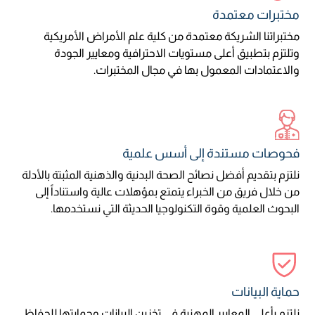
مختبرات معتمدة
مختبراتنا الشريكة معتمدة من كلية علم الأمراض الأمريكية
وتلتزم بتطبيق أعلى مستويات الاحترافية ومعايير الجودة
والاعتمادات المعمول بها في مجال المختبرات.
فحوصات مستندة إلى أسس علمية
نلتزم بتقديم أفضل نصائح الصحة البدنية والذهنية المثبتة بالأدلة
من خلال فريق من الخبراء يتمتع بمؤهلات عالية واستناداً إلى
البحوث العلمية وقوة التكنولوجيا الحديثة التي نستخدمها.
حماية البيانات
نلتزم بأعلى المعايير المهنية في تخزين البيانات وحمايتها للحفاظ