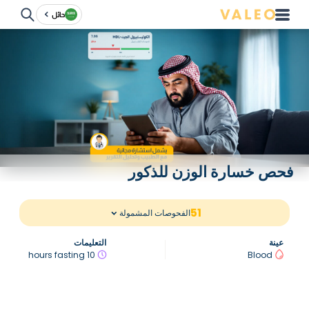
حائل
فحص خسارة الوزن للذكور
51
الفحوصات المشمولة
عينة
التعليمات
10 hours fasting
Blood