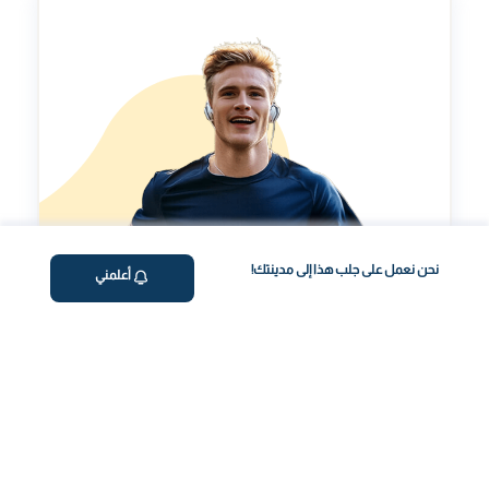
نحن نعمل على جلب هذا إلى مدينتك!
أعلمني
مؤشر طول العمر
تقييم شخصي لتحسينمؤشر طول العمر الخاص بك.