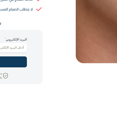
لا يتطلب الصيام المس
ن
*
البريد الإلكتروني
خص
بال