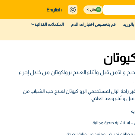
English
حائل
بالوريد
قم بتخصيص اختبارات الدم
المكملات الغذائية
كيوتان
يح والآمن قبل وأثناء العلاج برواكوتان من خلال إجراء
راحة البال لمستخدمي الرواكيوتان لعلاج حب الشباب من
قبل وأثناء وبعد العلاج.
 + استشارة صحية مجانية
ل و طاقم تمريض معتمد من وزارة الصحة