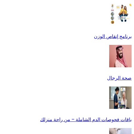
برنامج إنقاص الوزن
صحة الرجال
باقات فحوصات الدم الشاملة – من راحة منزلك