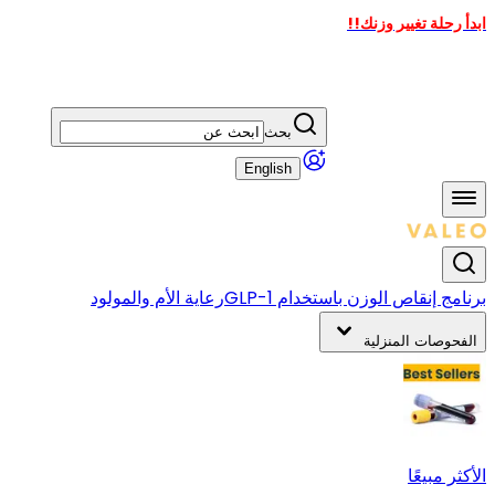
ابدأ رحلة تغيير وزنك!!
بحث
English
برنامج إنقاص الوزن باستخدام GLP-1
رعاية الأم والمولود
الفحوصات المنزلية
الأكثر مبيعًا