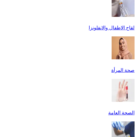
لقاح الاطفال والانفلونزا
صحة المرأة
الصحة العامة