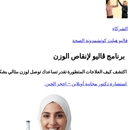
الشركاء
فاليو هيلث كوتش
مدونة الصحة
برنامج ڤاليو لإنقاص الوزن
اكتشف كيف العلاجات المتطورة تقدر تساعدك توصل لوزن مثالي بشك
استشارة دكتور مجانية أونلاين – احجز الحين