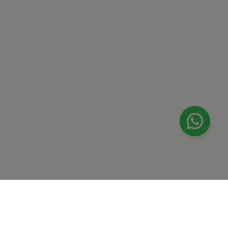
الجبيل
لا أعرف
موقع البحر الأحمر
ڤاليو
من نحن
برنامج فقدان الوزن
المساعدة والدعم