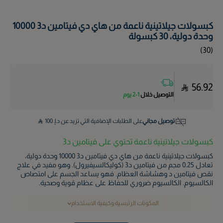
كبسولات جيلاتينية ناعمة من هاي دي فيتامين د3 10000
وحدة دولية، 30 كبسولة
)
30
(
56.92
التوصيل خلال
1-2 يوم
توصيل مجاني
على الطلبات الإضافية التي تزيد عن د.إ.
100
كبسولات جيلاتينية ناعمة تحتوي على فيتامين د3
كبسولات جيلاتينية ناعمة من هاي دي فيتامين د3 10000 وحدة دولية،
تعادل 0.25 مجم من فيتامين د3 (كوليكالسيفيرول). وهو مفيد في علاج
نقص فيتامين د وهشاشة العظام. فهو يساعد الجسم على امتصاص
الكالسيوم. الكالسيوم ضروري للحفاظ على عظام قوية وصحية.
المكونات الرئيسية وكيفية الاستخدام