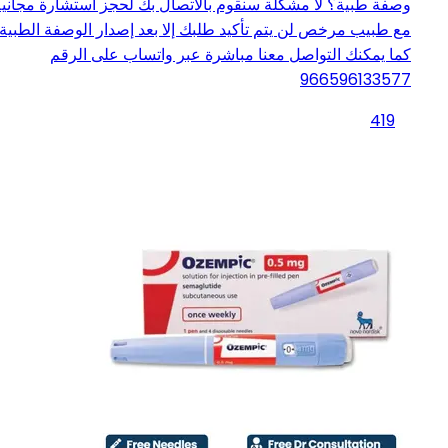
وصفة طبية؟ لا مشكلة سنقوم بالاتصال بك لحجز استشارة مجانية
مع طبيب مرخص لن يتم تأكيد طلبك إلا بعد إصدار الوصفة الطبية
كما يمكنك التواصل معنا مباشرة عبر واتساب على الرقم
966596133577
419