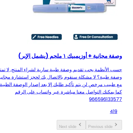
وصفة مجانية + أوزيمبيك ١ ملجم (يشمل الإبر)
حسب الأنظمة يجب تقديم وصفة طبية سارية لشراء المنتج, لا تمت
وصفة طبية؟ لا مشكلة سنقوم بالاتصال بك لحجز استشارة مجانية
مع طبيب مرخص لن يتم تأكيد طلبك إلا بعد إصدار الوصفة الطبية
كما يمكنك التواصل معنا مباشرة عبر واتساب على الرقم
966596133577
419
Next slide
Previous slide