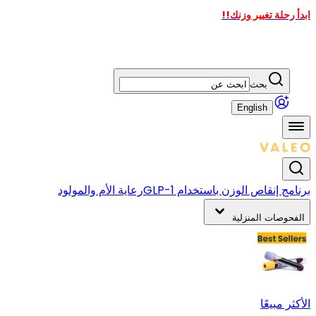
ابدأ رحلة تغيير وزنك!!
بحث
English
برنامج إنقاص الوزن باستخدام GLP-1
رعاية الأم والمولود
الفحوصات المنزلية
الأكثر مبيعًا