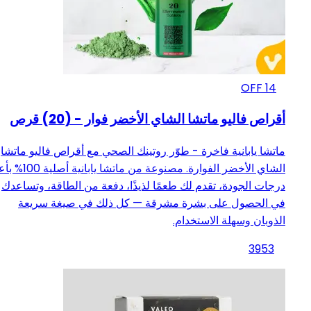
OFF
14
أقراص فاليو ماتشا الشاي الأخضر فوار - (20) قرص
ماتشا يابانية فاخرة - طوّر روتينك الصحي مع أقراص فاليو ماتشا
الشاي الأخضر الفوارة. مصنوعة من ماتشا ي
درجات الجودة، تقدم لك طعمًا لذيذًا، دفعة من الطاقة، وتساعدك
في الحصول على بشرة مشرقة — كل ذلك في صيغة سريعة
الذوبان وسهلة الاستخدام.
39
53