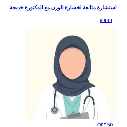
استشارة متابعة لخسارة الوزن مع الدكتورة خديجة
99
149
OFF
50