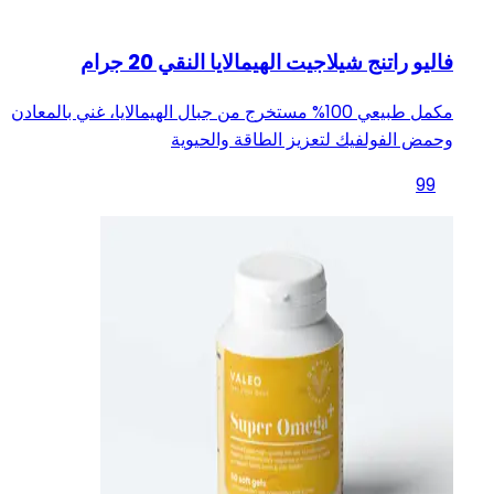
فاليو راتنج شيلاجيت الهيمالايا النقي 20 جرام
مكمل طبيعي 100% مستخرج من جبال الهيمالايا، غني بالمعادن
وحمض الفولفيك لتعزيز الطاقة والحيوية
99