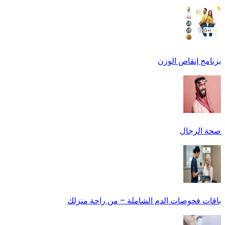
برنامج إنقاص الوزن
صحة الرجال
باقات فحوصات الدم الشاملة – من راحة منزلك