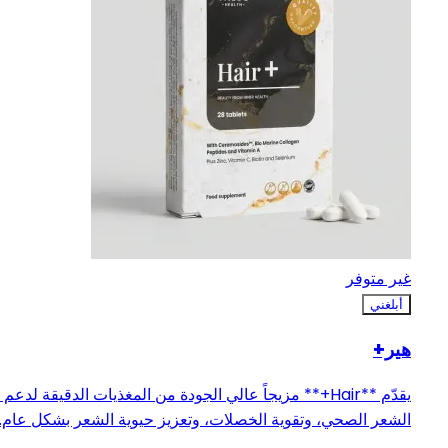
غير متوفر
أبلغني
هير+
يقدّم **Hair+** مزيجاً عالي الجودة من المغذيات الدقيقة لدعم 
الشعر الصحي، وتقوية الخصلات، وتعزيز حيوية الشعر بشكل عام.