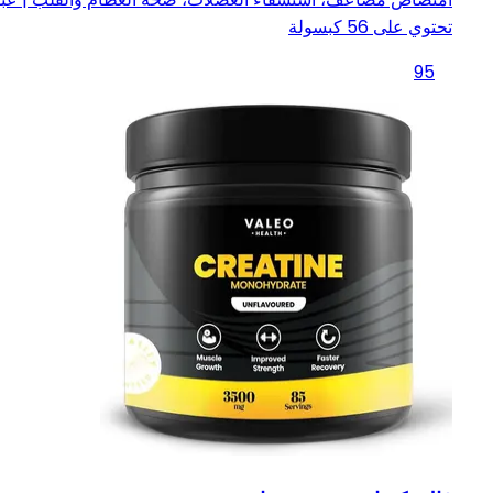
تحتوي على 56 كبسولة
95