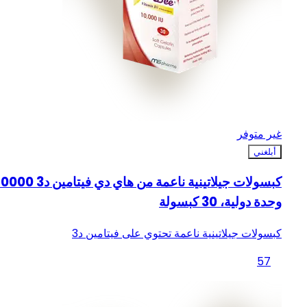
غير متوفر
أبلغني
كبسولات جيلاتينية ناعمة من هاي دي فيتامين د3
وحدة دولية، 30 كبسولة
كبسولات جيلاتينية ناعمة تحتوي على فيتامين د3
57