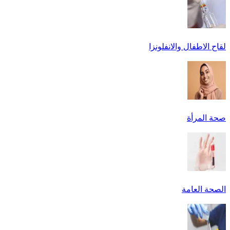
لقاح الاطفال والانفلونزا
صحة المرأة
الصحة العامة