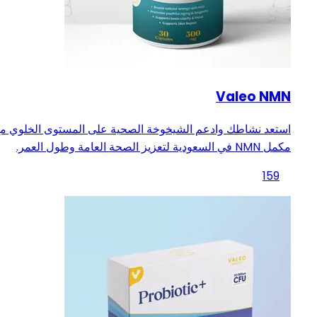
Valeo NMN
استعد نشاطك وادعم الشيخوخة الصحية على المستوى الخلوي م
مكمل NMN في السعودية لتعزيز الصحة العامة وطول العمر.
159