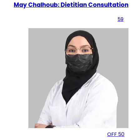
May Chalhoub: Dietitian Consultation
59
OFF
50