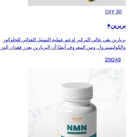
OFF
30
بربرين+
بربارين نقي عالي التركيز لدعم عملية التمثيل الغذائي للجلوكوز
والكوليسترول. ومن المعروف أيضًا أن البربارين يعزز فقدان الوزن
219
249