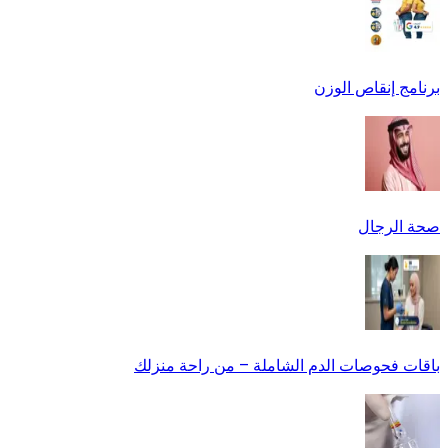
برنامج إنقاص الوزن
صحة الرجال
باقات فحوصات الدم الشاملة – من راحة منزلك