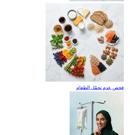
فحص عدم تحمّل الطعام