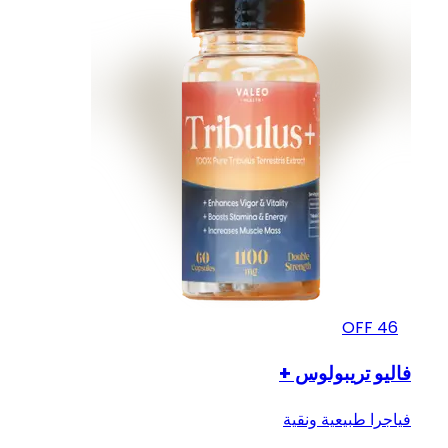
OFF
46
فاليو تريبولوس +
فياجرا طبيعية ونقية