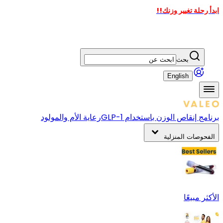
ابدأ رحلة تغيير وزنك!!
بحث
English
برنامج إنقاص الوزن باستخدام GLP-1
رعاية الأم والمولود
الفحوصات المنزلية
الأكثر مبيعًا