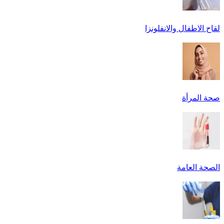
لقاح الاطفال والانفلونزا
صحة المرأة
الصحة العامة