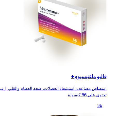
فاليو ماغنيسيوم+
امتصاص مضاعف، استشفاء العضلات، صحة العظام والقلب | عبو
تحتوي على 56 كبسولة
95