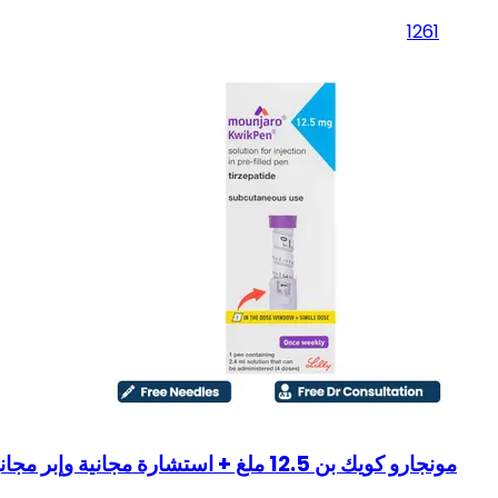
1261
مونجارو كويك بن 12.5 ملغ + استشارة مجانية وإبر مجانية