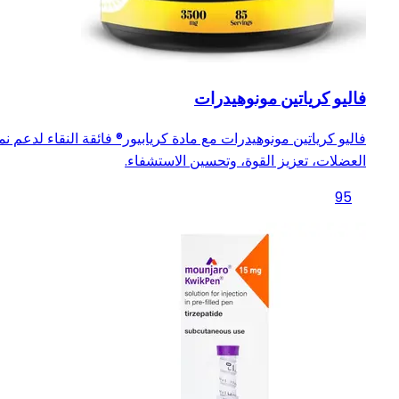
فاليو كرياتين مونوهيدرات
فاليو كرياتين مونوهيدرات مع مادة كريابيور® فائقة النقاء لدعم نم
العضلات، تعزيز القوة، وتحسين الاستشفاء.
95