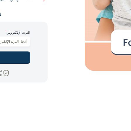
ن
*
البريد الإلكتروني
خص
بال