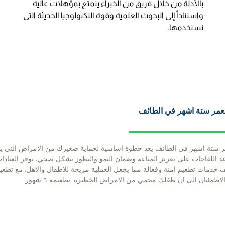
بالأدلة من خلال فريق من الخبراء يتمتع بمؤهلات عالية
واستناداً إلى البحوث العلمية وقوة التكنولوجيا الحديثة التي
نستخدمها.
بعمر ستة اشهر في الطائف
 ستة اشهر في الطائف يعد خطوة اساسية لحماية صغيرك من الامراض التي يمكن
د اللقاحات على تعزيز المناعة وضمان النمو والتطور بشكل صحي. توفر العياد
 خدمات تطعيم امنة وفعالة مما يجعل العملية مريحة للاطفال والاهل. مع تطعي
اطمئنان الى ان طفلك محمي من الامراض الخطيرة. تطعيمة ٦ شهور