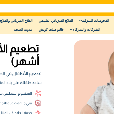
الفحوصات المنزلية
العلاج الفيزيائي الطبيعي
العلاج الفيزيائي والعلاج 
الشركات والشركاء
فاليو هيلث كوتش
مدونة الصحة
أشهر)
تطعيم الأطفال في ال
ساعد طفلك على بناء المناعة
المطعوم السداسي٫مطعوم البكتريا العقدية الرئوية و مطعوم السل (الدرن)
يبني مناعة طويلة الأمد
خدمة العلاج في المنز