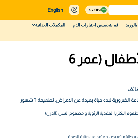
English
الطائف
بالوريد
قم بتخصيص اختبارات الدم
المكملات الغذائية
تطعيم الأطفال (عمر 6
طائف
 الضرورية لبدء حياة بعيدة عن الامراض, تطعيمة ٦ شهور
ل و طاقم تمريض معتمد من وزارة الصحة