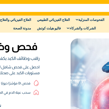
الفحوصات المنزلية
العلاج الفيزيائي الطبيعي
العلاج الفيزيائي والعلاج 
الشركات والشركاء
فاليو هيلث كوتش
مدونة الصحة
فحص وظائ
راقب وظائف الكبد بكفا
احصل على فحص شامل لوظ
مستويات الكبد على صحتك
فحص 0١ مؤشرًا حيويًا
سحب عينة الدم في الم
ن