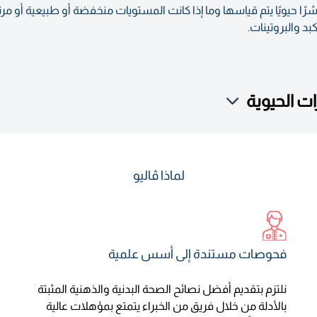
 نتائج الاختبار معلومات مفصلة عن 11 مؤشرًا حيويًا يتم قياسها وما إذا كانت المستويات منخفضة 
د والبروتينات.
 الحيوية
لماذا ڤاليو
فحوصات مستندة إلى أسس علمية
نلتزم بتقديم أفضل نصائح الصحة البدنية والذهنية المثبتة
بالأدلة من خلال فريق من الخبراء يتمتع بمؤهلات عالية