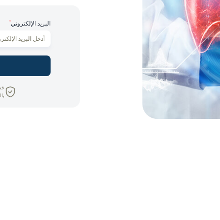
*
البريد الإلكتروني
خص
بال