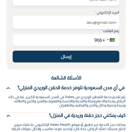
البريد الإلكتروني
*
رقم الهاتف
*
إرسال
الأسئلة الشائعة
في أي مدن السعودية تتوفر خدمة الحقن الوريدي المنزلي؟
يتم تقديم خدمة التقطير الوريدي من Valeo في المدن السعودية الكبرى، بما في ذلك
الرياض وجدة والدمام ومكة والمدينة والأحساء والهفوف والمبرز والخرج والطائف
وبريدة وعنيزة وحائل والخبر والقطيف والظهران.
كيف يمكنني حجز حقنة وريدية في المنزل؟
يمكنك حجز الخدمة عبر تطبيق أو موقع Valeo Health الإلكتروني. ما عليك سوى
اختيار مدينتك (مثلاً: الرياض، جدة، إلخ)، وتحديد موعد مناسب، وإدخال عنوانك للزيارة