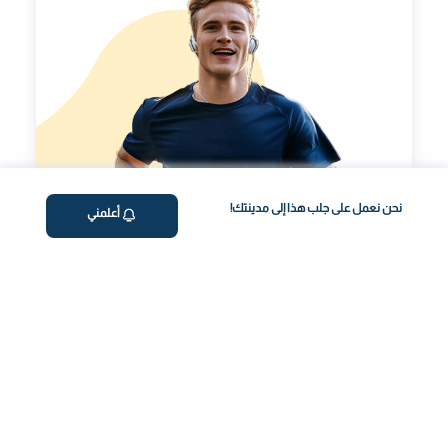
نحن نعمل على جلب هذا إلى مدينتك!
أعلمني
مؤشر طول العمر
تقييم شخصي لتحسينمؤشر طول العمر الخاص بك.
رحلة صحتك، بسهولة