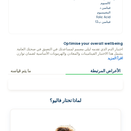
كالسيوم
فيتامين د
المغنيسيوم
Folic Acid
فيتامين ب12
Optimise your overall wellbeing
اختبار الدم الذي تقدمه ليلى مصمم لمساعدتك في التعمق في صحتك العامة.
يشمل هذا الاختبار الفيتامينات والمعادن والهرمونات الأساسية لضمان توازن
الجسم بشكل جيد.
اقرأ المزيد
الأعراض المرتبطة
ما يتم قياسه
لماذا تختار فاليو؟