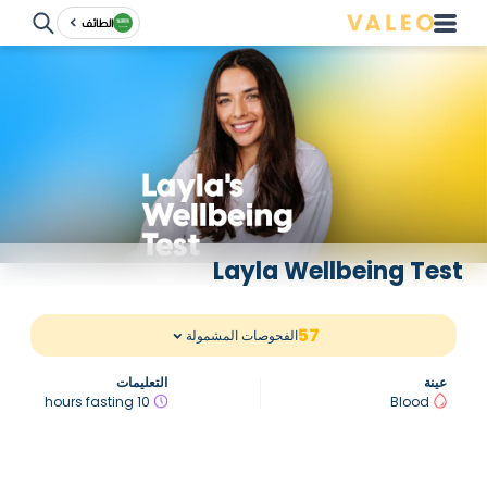
الطائف
Layla Wellbeing Test
57
الفحوصات المشمولة
عينة
التعليمات
10 hours fasting
Blood